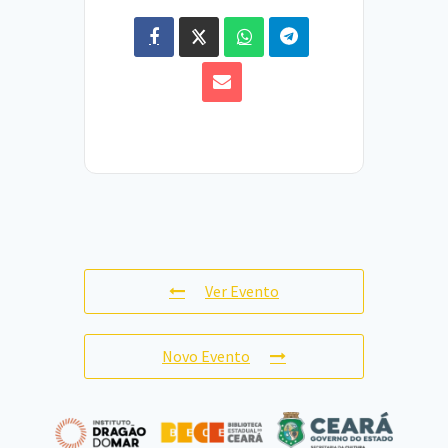
Ver Evento
Novo Evento