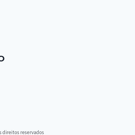
O
s direitos reservados