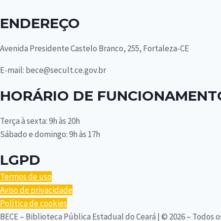
ENDEREÇO
Avenida Presidente Castelo Branco, 255, Fortaleza-CE
E-mail: bece@secult.ce.gov.br
HORÁRIO DE FUNCIONAMENT
Terça à sexta: 9h às 20h
Sábado e domingo: 9h às 17h
LGPD
Termos de uso
Aviso de privacidade
Política de cookies
BECE – Biblioteca Pública Estadual do Ceará | © 2026 – Todos o