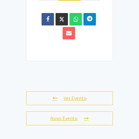
Ver Evento
Novo Evento