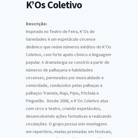
K’Os Coletivo
Descrição:
Inspirado no Teatro de Feira, K’Os de
Variedades é um espetáculo circense
dinâmico que reúne números inéditos do K’Os
Coletivo, com forte apelo cômico e linguagem
popular. A dramaturgia se constrói a partir de
números de palhaçaria e habilidades
circenses, permeados por musicalidade e
comicidade, conduzidos pelas palhaças e
palhaços Tramela, Rupi, Pipiu, Pitchula e
Pinguelão. Desde 2006, o K’Os Coletivo atua
com circo e teatro, criando espetáculos,
desenvolvendo ações formativas e realizando
circulações. O grupo possui oito montagens
em repertório, muitas premiadas em festivais,