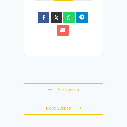
Ver Evento
Novo Evento