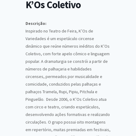
K’Os Coletivo
Descrição:
Inspirado no Teatro de Feira, K’Os de
Variedades é um espetáculo circense
dinâmico que reúne números inéditos do K’Os
Coletivo, com forte apelo cômico e linguagem
popular. A dramaturgia se constrói a partir de
números de palhaçaria e habilidades
circenses, permeados por musicalidade e
comicidade, conduzidos pelas palhaças e
palhaços Tramela, Rupi, Pipiu, Pitchula e
Pinguelão. Desde 2006, o K’Os Coletivo atua
com circo e teatro, criando espetáculos,
desenvolvendo ações formativas e realizando
circulações. O grupo possui oito montagens
em repertório, muitas premiadas em festivais,