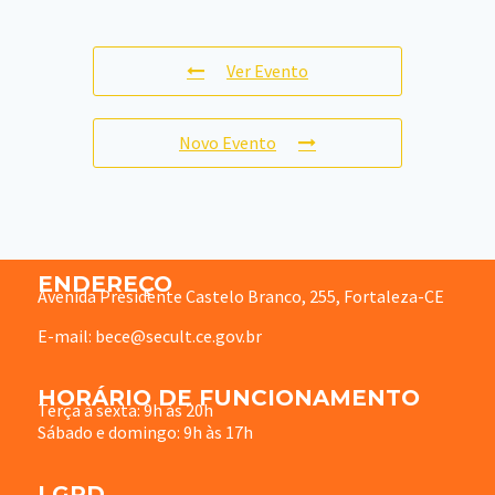
Ver Evento
Novo Evento
ENDEREÇO
Avenida Presidente Castelo Branco, 255, Fortaleza-CE
E-mail: bece@secult.ce.gov.br
HORÁRIO DE FUNCIONAMENTO
Terça à sexta: 9h às 20h
Sábado e domingo: 9h às 17h
LGPD