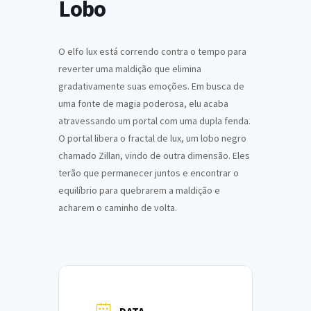
Lobo
O elfo lux está correndo contra o tempo para
reverter uma maldição que elimina
gradativamente suas emoções. Em busca de
uma fonte de magia poderosa, elu acaba
atravessando um portal com uma dupla fenda.
O portal libera o fractal de lux, um lobo negro
chamado Zillan, vindo de outra dimensão. Eles
terão que permanecer juntos e encontrar o
equilíbrio para quebrarem a maldição e
acharem o caminho de volta.
DATA