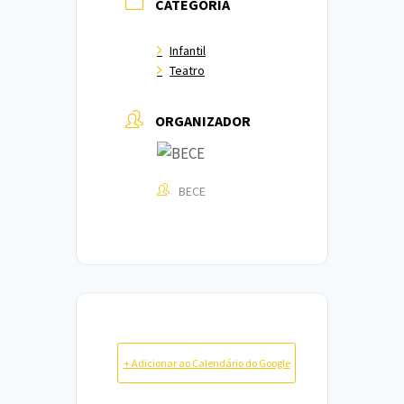
CATEGORIA
Infantil
Teatro
ORGANIZADOR
BECE
+ Adicionar ao Calendário do Google