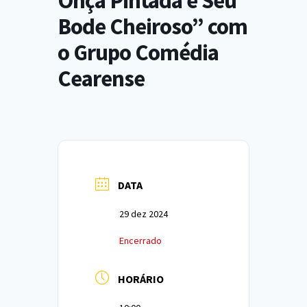
Onça Pintada e Seu
Bode Cheiroso” com
o Grupo Comédia
Cearense
DATA
29 dez 2024
Encerrado
HORÁRIO