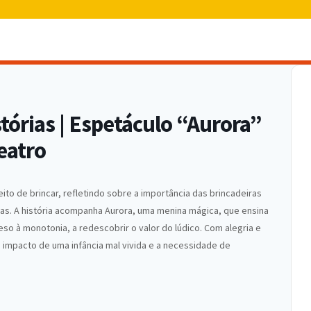
órias | Espetáculo “Aurora”
eatro
ito de brincar, refletindo sobre a importância das brincadeiras
las. A história acompanha Aurora, uma menina mágica, que ensina
eso à monotonia, a redescobrir o valor do lúdico. Com alegria e
impacto de uma infância mal vivida e a necessidade de