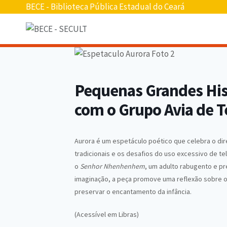
BECE - Biblioteca Pública Estadual do Ceará
Pequenas Grandes Hist
com o Grupo Avia de T
Aurora é um espetáculo poético que celebra o dire
tradicionais e os desafios do uso excessivo de te
o
Senhor Nhenhenhem
, um adulto rabugento e pr
imaginação, a peça promove uma reflexão sobre o 
preservar o encantamento da infância.
(Acessível em Libras)