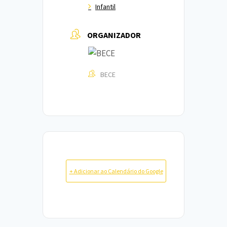
Infantil
ORGANIZADOR
BECE
+ Adicionar ao Calendário do Google