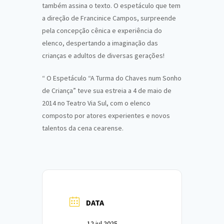
também assina o texto. O espetáculo que tem
a direção de Francinice Campos, surpreende
pela concepção cênica e experiência do
elenco, despertando a imaginação das
crianças e adultos de diversas gerações!
“
O Espetáculo “A Turma do Chaves num Sonho
de Criança” teve sua estreia a 4 de maio de
2014 no Teatro Via Sul, com o elenco
composto por atores experientes e novos
talentos da cena cearense.
DATA
12 jul 2025