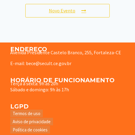
Novo Evento
ENDEREÇO
Avenida Presidente Castelo Branco, 255, Fortaleza-CE
E-mail: bece@secult.ce.gov.br
HORÁRIO DE FUNCIONAMENTO
Terça à sexta: 9h às 20h
Sábado e domingo: 9h às 17h
LGPD
Termos de uso
Aviso de privacidade
Política de cookies