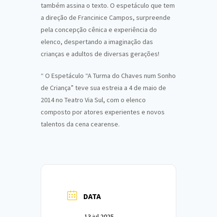
também assina o texto. O espetáculo que tem
a direção de Francinice Campos, surpreende
pela concepção cênica e experiência do
elenco, despertando a imaginação das
crianças e adultos de diversas gerações!
“
O Espetáculo “A Turma do Chaves num Sonho
de Criança” teve sua estreia a 4 de maio de
2014 no Teatro Via Sul, com o elenco
composto por atores experientes e novos
talentos da cena cearense.
DATA
13 jul 2025