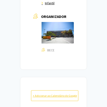
Infantil
ORGANIZADOR
BECE
+ Adicionar ao Calendário do Google