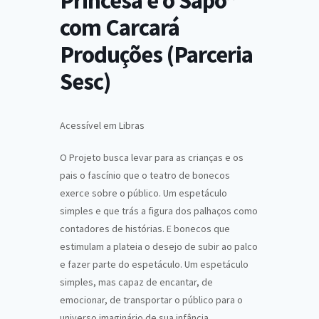
Princesa e o Sapo”
com Carcará
Produções (Parceria
Sesc)
Acessível em Libras
O Projeto busca levar para as crianças e os
pais o fascínio que o teatro de bonecos
exerce sobre o público. Um espetáculo
simples e que trás a figura dos palhaços como
contadores de histórias. E bonecos que
estimulam a plateia o desejo de subir ao palco
e fazer parte do espetáculo. Um espetáculo
simples, mas capaz de encantar, de
emocionar, de transportar o público para o
universo imaginário de sua infância