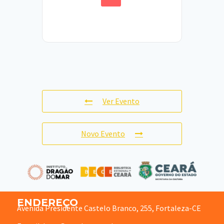
Ver Evento
Novo Evento
ENDEREÇO
Avenida Presidente Castelo Branco, 255, Fortaleza-CE