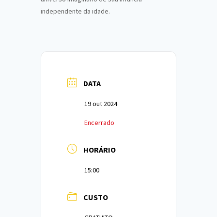
independente da idade.
DATA
19 out 2024
Encerrado
HORÁRIO
15:00
CUSTO