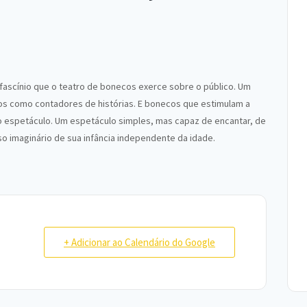
o fascínio que o teatro de bonecos exerce sobre o público. Um
ços como contadores de histórias. E bonecos que estimulam a
 do espetáculo. Um espetáculo simples, mas capaz de encantar, de
so imaginário de sua infância independente da idade.
+ Adicionar ao Calendário do Google