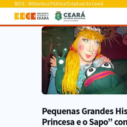
BECE - Biblioteca Pública Estadual do Ceará
Pequenas Grandes Hist
Princesa e o Sapo” c