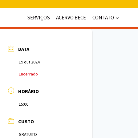
SERVIÇOS
ACERVO BECE
CONTATO
DATA
19 out 2024
Encerrado
HORÁRIO
15:00
CUSTO
GRATUITO