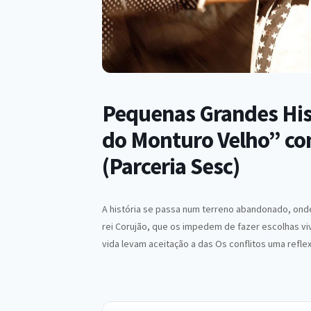
Pequenas Grandes Hist
do Monturo Velho” co
(Parceria Sesc)
A história se passa num terreno abandonado, ond
rei Corujão, que os impedem de fazer escolhas v
vida levam aceitação a das Os conflitos uma refle