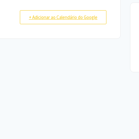
+ Adicionar ao Calendário do Google