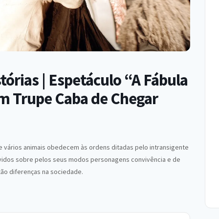
órias | Espetáculo “A Fábula
m Trupe Caba de Chegar
e vários animais obedecem às ordens ditadas pelo intransigente
ividos sobre pelos seus modos personagens convivência e de
xão diferenças na sociedade.