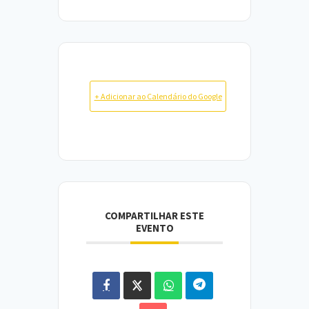
+ Adicionar ao Calendário do Google
COMPARTILHAR ESTE
EVENTO