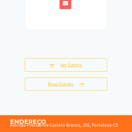
Ver Evento
Novo Evento
ENDEREÇO
Avenida Presidente Castelo Branco, 255, Fortaleza-CE