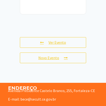
Ver Evento
Novo Evento
ENDEREÇO
Avenida Presidente Castelo Branco, 255, Fortaleza-CE
E-mail: bece@secult.ce.gov.br