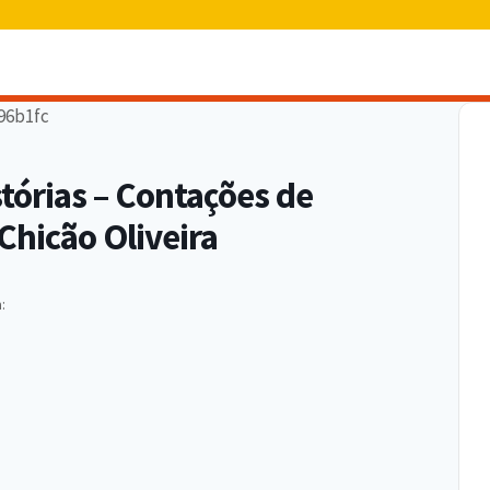
órias – Contações de
 Chicão Oliveira
: