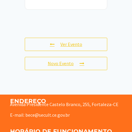
Ver Evento
Novo Evento
ENDEREÇO
Avenida Presidente Castelo Branco, 255, Fortaleza-CE
E-mail: bece@secult.ce.gov.br
HORÁRIO DE FUNCIONAMENTO