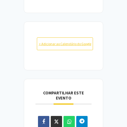
+ Adicionar ao Calendário do Google
COMPARTILHAR ESTE
EVENTO