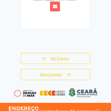
Ver Evento
Novo Evento
ENDEREÇO