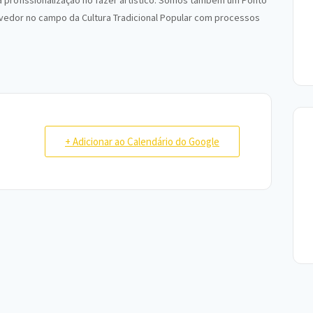
profissionalização no fazer artístico. Somos também um Ponto
ovedor no campo da Cultura Tradicional Popular com processos
+ Adicionar ao Calendário do Google