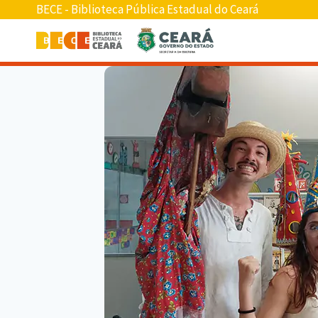
BECE - Biblioteca Pública Estadual do Ceará