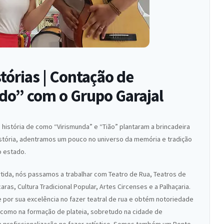
órias | Contação de
ado” com o Grupo Garajal
a história de como “Virismunda” e “Tião” plantaram a brincadeira
istória, adentramos um pouco no universo da memória e tradição
o estado.
tida, nós passamos a trabalhar com Teatro de Rua, Teatros de
as, Cultura Tradicional Popular, Artes Circenses e a Palhaçaria.
por sua excelência no fazer teatral de rua e obtém notoriedade
 como na formação de plateia, sobretudo na cidade de