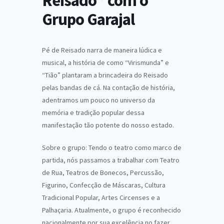
Reisado” com o
Grupo Garajal
Pé de Reisado narra de maneira lúdica e
musical, a história de como “Virismunda” e
“Tião” plantaram a brincadeira do Reisado
pelas bandas de cá. Na contação de história,
adentramos um pouco no universo da
memória e tradição popular dessa
manifestação tão potente do nosso estado.
Sobre o grupo: Tendo o teatro como marco de
partida, nós passamos a trabalhar com Teatro
de Rua, Teatros de Bonecos, Percussão,
Figurino, Confecção de Máscaras, Cultura
Tradicional Popular, Artes Circenses e a
Palhaçaria. Atualmente, o grupo é reconhecido
nacionalmente por sua excelência no fazer