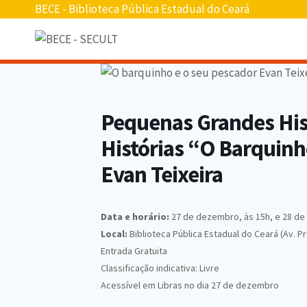
BECE - Biblioteca Pública Estadual do Ceará
Pequenas Grandes Hist
Histórias “O Barquinh
Evan Teixeira
Data e horário:
27 de dezembro, às 15h, e 28 de
Local:
Biblioteca Pública Estadual do Ceará (Av. P
Entrada Gratuita
Classificação indicativa: Livre
Acessível em Libras no dia 27 de dezembro