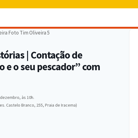
órias | Contação de
o e o seu pescador” com
 dezembro, às 10h.
res. Castelo Branco, 255, Praia de Iracema)