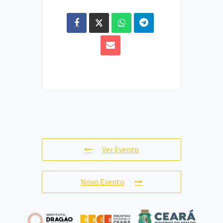
Ver Evento
Novo Evento