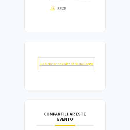
BECE
+ Adicionar ao Calendário do Google
COMPARTILHAR ESTE
EVENTO