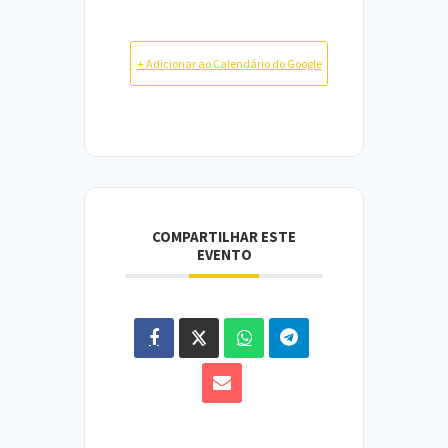
+ Adicionar ao Calendário do Google
COMPARTILHAR ESTE
EVENTO