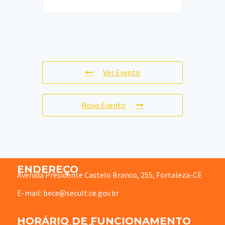
Ver Evento
Novo Evento
ENDEREÇO
Avenida Presidente Castelo Branco, 255, Fortaleza-CE
E-mail: bece@secult.ce.gov.br
HORÁRIO DE FUNCIONAMENTO