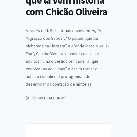
que lá vem história”
com Chicão Oliveira
Através de três histórias envolventes, “A
Migração dos Sapos”, “O piquenique da
bicharada na Floresta” e A”onde Mora o Beija-
Flor”, Chicão Oliveira envolve crianças e
adultos numa divertida brincadeira, que
envolve “as adivinhas” e assim tornar o
público cúmplice e protagonista do
desenrolar da contação de histórias.
(ACESSÍVEL EM LIBRAS)