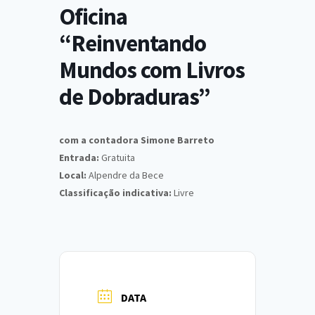
Oficina
“Reinventando
Mundos com Livros
de Dobraduras”
com a contadora Simone Barreto
Entrada:
Gratuita
Local:
Alpendre da Bece
Classificação indicativa:
Livre
DATA