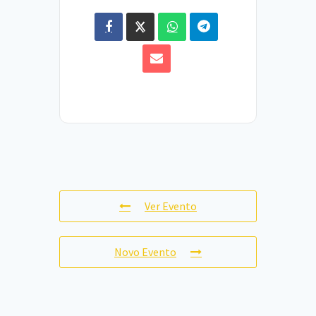
Ver Evento
Novo Evento