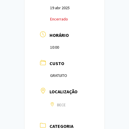
19 abr 2025
Encerrado
HORÁRIO
10:00
CUSTO
GRATUITO
LOCALIZAÇÃO
BECE
CATEGORIA