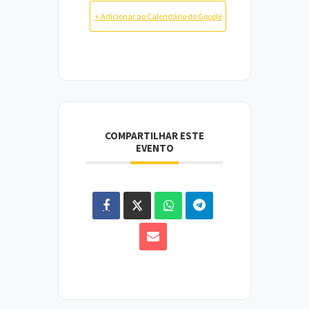
+ Adicionar ao Calendário do Google
COMPARTILHAR ESTE
EVENTO