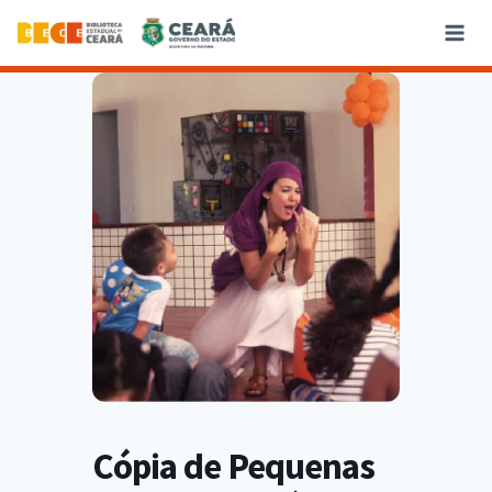
Cópia de Pequenas