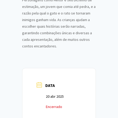
Personagens como Heitor e seu bichinho de
estimação, um jovem que comia até pedra, e a
razão pela qual o gato e o rato se tornaram
inimigos ganham vida. As crianças ajudam a
escolher quais histórias serão narradas,
garantindo combinações únicas e diversas a
cada apresentação, além de muitos outros
contos encantadores.
DATA
20 abr 2025
Encerrado