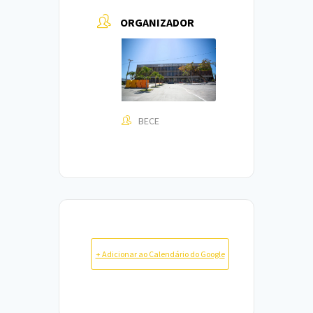
ORGANIZADOR
BECE
+ Adicionar ao Calendário do Google