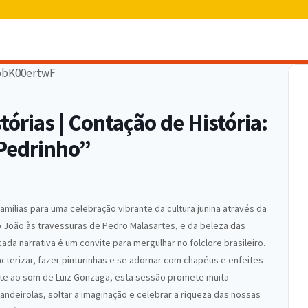
órias | Contação de História:
 Pedrinho”
amílias para uma celebração vibrante da cultura junina através da
ão João às travessuras de Pedro Malasartes, e da beleza das
ada narrativa é um convite para mergulhar no folclore brasileiro.
terizar, fazer pinturinhas e se adornar com chapéus e enfeites
ente ao som de Luiz Gonzaga, esta sessão promete muita
andeirolas, soltar a imaginação e celebrar a riqueza das nossas