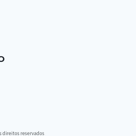
O
s direitos reservados