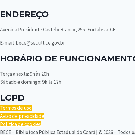
ENDEREÇO
Avenida Presidente Castelo Branco, 255, Fortaleza-CE
E-mail: bece@secult.ce.gov.br
HORÁRIO DE FUNCIONAMENT
Terça à sexta: 9h às 20h
Sábado e domingo: 9h às 17h
LGPD
Termos de uso
Aviso de privacidade
Política de cookies
BECE – Biblioteca Pública Estadual do Ceará | © 2026 – Todos o