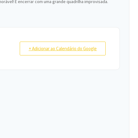
emorável! E encerrar com uma grande quadrilha improvisada.
+ Adicionar ao Calendário do Google