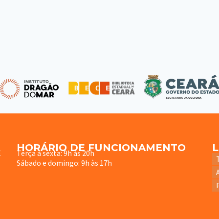
HORÁRIO DE FUNCIONAMENTO
E
Terça à sexta: 9h às 20h
Sábado e domingo: 9h às 17h