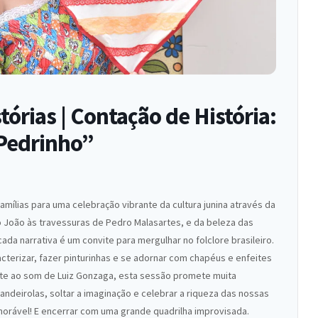
órias | Contação de História:
 Pedrinho”
amílias para uma celebração vibrante da cultura junina através da
ão João às travessuras de Pedro Malasartes, e da beleza das
ada narrativa é um convite para mergulhar no folclore brasileiro.
terizar, fazer pinturinhas e se adornar com chapéus e enfeites
ente ao som de Luiz Gonzaga, esta sessão promete muita
andeirolas, soltar a imaginação e celebrar a riqueza das nossas
emorável! E encerrar com uma grande quadrilha improvisada.