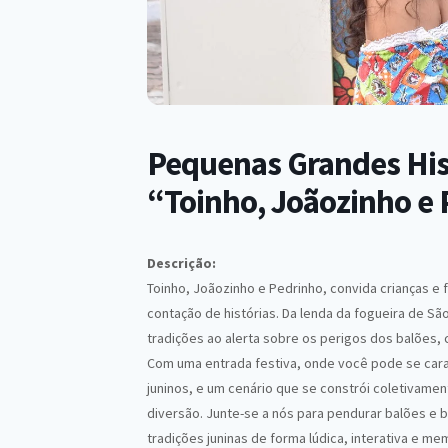
Pequenas Grandes Hist
“Toinho, Joãozinho e
Descrição:
Toinho, Joãozinho e Pedrinho, convida crianças e f
contação de histórias. Da lenda da fogueira de S
tradições ao alerta sobre os perigos dos balões, c
Com uma entrada festiva, onde você pode se carac
juninos, e um cenário que se constrói coletivam
diversão. Junte-se a nós para pendurar balões e b
tradições juninas de forma lúdica, interativa e m