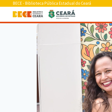
BECE - Biblioteca Pública Estadual do Ceará