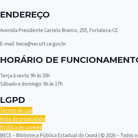
ENDEREÇO
Avenida Presidente Castelo Branco, 255, Fortaleza-CE
E-mail: bece@secult.ce.gov.br
HORÁRIO DE FUNCIONAMENT
Terça à sexta: 9h às 20h
Sábado e domingo: 9h às 17h
LGPD
Termos de uso
Aviso de privacidade
Política de cookies
BECE – Biblioteca Pública Estadual do Ceará | © 2026 – Todos o