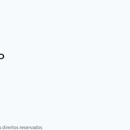
O
s direitos reservados