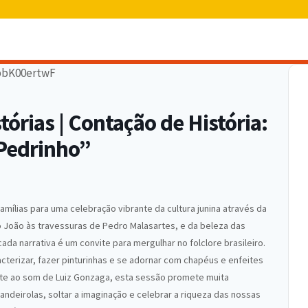
órias | Contação de História:
 Pedrinho”
amílias para uma celebração vibrante da cultura junina através da
ão João às travessuras de Pedro Malasartes, e da beleza das
ada narrativa é um convite para mergulhar no folclore brasileiro.
terizar, fazer pinturinhas e se adornar com chapéus e enfeites
ente ao som de Luiz Gonzaga, esta sessão promete muita
andeirolas, soltar a imaginação e celebrar a riqueza das nossas