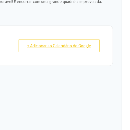
emorável! E encerrar com uma grande quadrilha improvisada.
+ Adicionar ao Calendário do Google