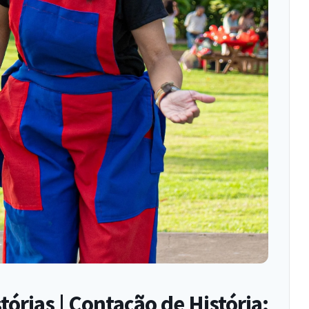
órias | Contação de História: