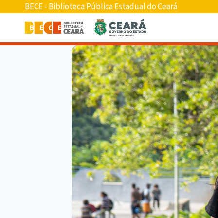
BECE - Biblioteca Pública Estadual do Ceará