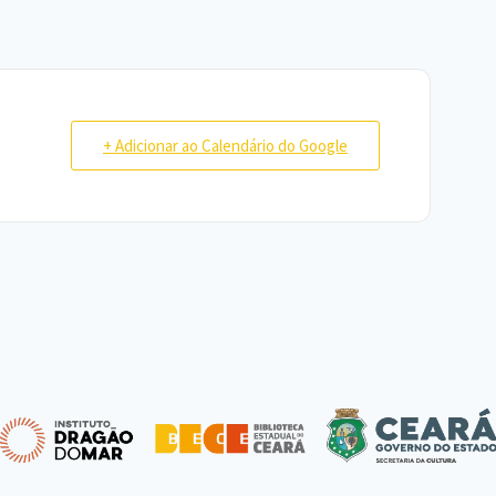
+ Adicionar ao Calendário do Google