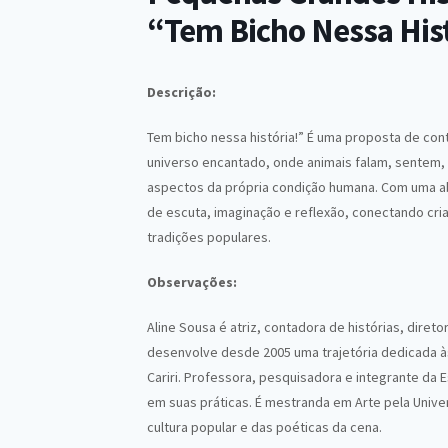
“Tem Bicho Nessa Hist
Descrição:
Tem bicho nessa história!” É uma proposta de con
universo encantado, onde animais falam, sentem, 
aspectos da própria condição humana. Com uma a
de escuta, imaginação e reflexão, conectando cri
tradições populares.
Observações:
Aline Sousa é atriz, contadora de histórias, diret
desenvolve desde 2005 uma trajetória dedicada às 
Cariri. Professora, pesquisadora e integrante da 
em suas práticas. É mestranda em Arte pela Univer
cultura popular e das poéticas da cena.