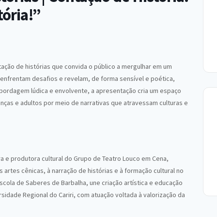
ória!”
tação de histórias que convida o público a mergulhar em um
enfrentam desafios e revelam, de forma sensível e poética,
bordagem lúdica e envolvente, a apresentação cria um espaço
anças e adultos por meio de narrativas que atravessam culturas e
ora e produtora cultural do Grupo de Teatro Louco em Cena,
artes cênicas, à narração de histórias e à formação cultural no
Escola de Saberes de Barbalha, une criação artística e educação
sidade Regional do Cariri, com atuação voltada à valorização da