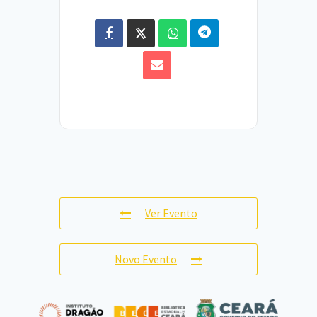
Ver Evento
Novo Evento