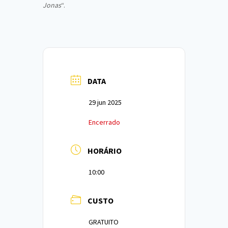
Jonas
“.
DATA
29 jun 2025
Encerrado
HORÁRIO
10:00
CUSTO
GRATUITO