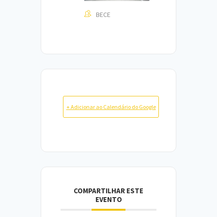
BECE
+ Adicionar ao Calendário do Google
COMPARTILHAR ESTE
EVENTO