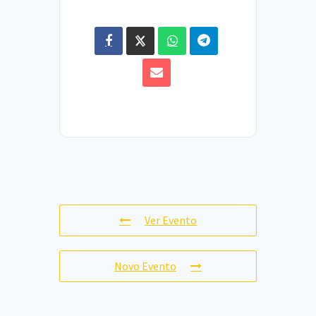
Ver Evento
Novo Evento