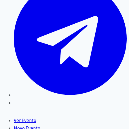
Ver Evento
Novo Evento