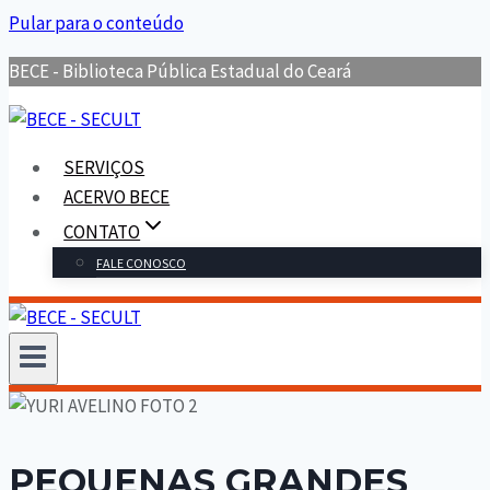
Pular para o conteúdo
BECE - Biblioteca Pública Estadual do Ceará
SERVIÇOS
ACERVO BECE
CONTATO
FALE CONOSCO
PEQUENAS GRANDES