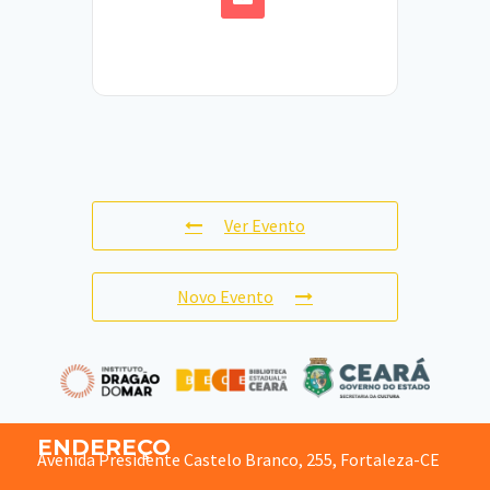
Ver Evento
Novo Evento
ENDEREÇO
Avenida Presidente Castelo Branco, 255, Fortaleza-CE