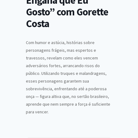
Engana que Eu
Gosto” com Gorette
Costa
Com humor e astúcia, histórias sobre
personagens frágeis, mas espertos e
travessos, revelam como eles vencem
adversários fortes, arrancando risos do
público. Utilizando truques e malandragens,
esses personagens garantem sua
sobrevivência, enfrentando até a poderosa
onça — figura altiva que, no sertão brasileiro,
aprende que nem sempre a força é suficiente
para vencer.