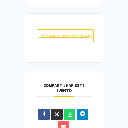
+ Adicionar ao Calendário do Google
COMPARTILHAR ESTE
EVENTO