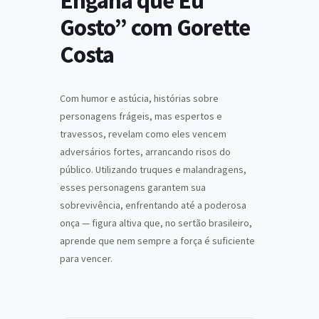
Engana que Eu
Gosto” com Gorette
Costa
Com humor e astúcia, histórias sobre
personagens frágeis, mas espertos e
travessos, revelam como eles vencem
adversários fortes, arrancando risos do
público. Utilizando truques e malandragens,
esses personagens garantem sua
sobrevivência, enfrentando até a poderosa
onça — figura altiva que, no sertão brasileiro,
aprende que nem sempre a força é suficiente
para vencer.