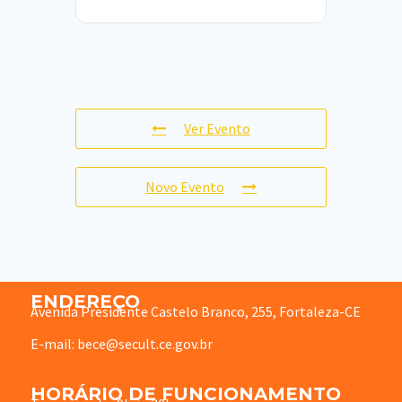
Ver Evento
Novo Evento
ENDEREÇO
Avenida Presidente Castelo Branco, 255, Fortaleza-CE
E-mail: bece@secult.ce.gov.br
HORÁRIO DE FUNCIONAMENTO