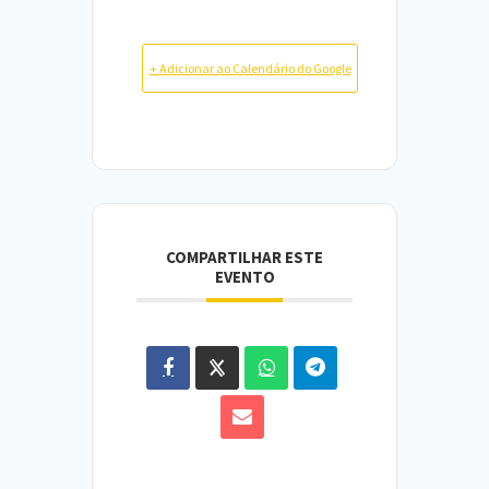
+ Adicionar ao Calendário do Google
COMPARTILHAR ESTE
EVENTO