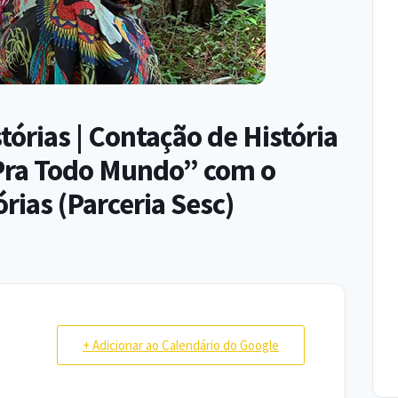
órias | Contação de História
Pra Todo Mundo” com o
órias (Parceria Sesc)
+ Adicionar ao Calendário do Google