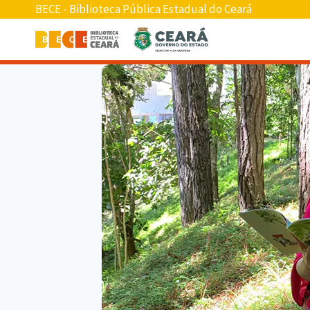
BECE - Biblioteca Pública Estadual do Ceará