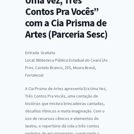
Uma Vez, Três
Contos Pra Vocês”
com a Cia Prisma de
Artes (Parceria Sesc)
Entrada: Gratuita
Local: Biblioteca Pública Estadual do Ceará (Av.
Pres. Castelo Branco, 255, Moura Brasil,
Fortaleza)
A Cia Prisma de Artes apresenta Era Uma Vez,
Três Contos Pra Vocês, uma contação de
histórias que mistura brincadeiras cantadas,
desafios rítmicos e muita imaginação. Com o
uso de recursos cênicos e elementos do
teatro, o repertório dá vida a três contos
repletos de encantamento, conduzindo o