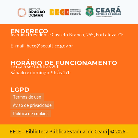
ENDEREÇO
Avenida Presidente Castelo Branco, 255, Fortaleza-CE
E-mail: bece@secult.ce.gov.br
HORÁRIO DE FUNCIONAMENTO
Terça à sexta: 9h às 20h
Sábado e domingo: 9h às 17h
LGPD
Termos de uso
Aviso de privacidade
Política de cookies
BECE – Biblioteca Pública Estadual do Ceará | © 2026 –