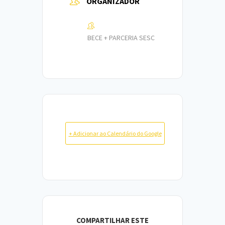
ORGANIZADOR
BECE + PARCERIA SESC
+ Adicionar ao Calendário do Google
COMPARTILHAR ESTE