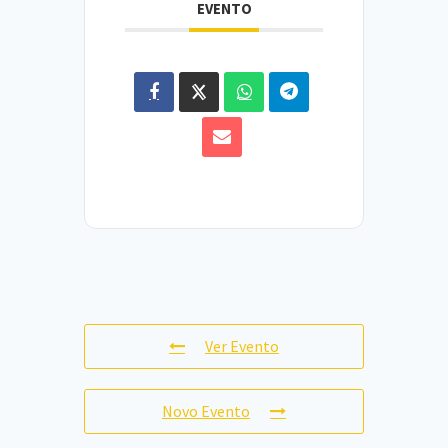
EVENTO
Ver Evento
Novo Evento