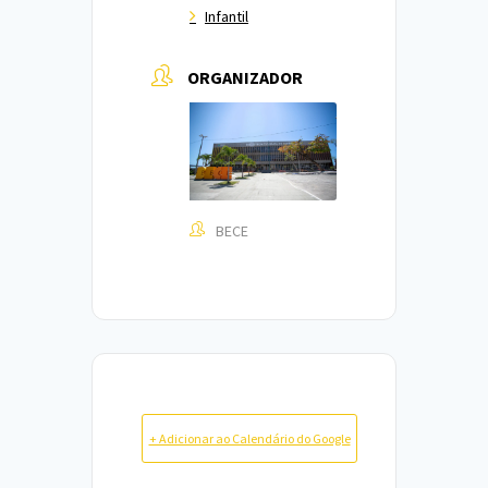
Infantil
ORGANIZADOR
BECE
+ Adicionar ao Calendário do Google