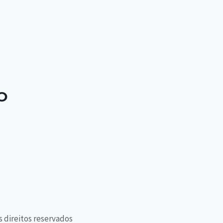
O
s direitos reservados