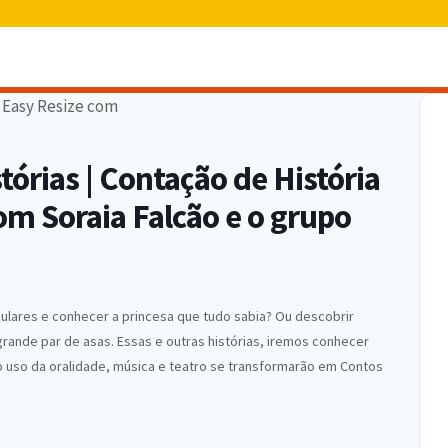
órias | Contação de História
m Soraia Falcão e o grupo
pulares e conhecer a princesa que tudo sabia? Ou descobrir
ande par de asas. Essas e outras histórias, iremos conhecer
uso da oralidade, música e teatro se transformarão em Contos