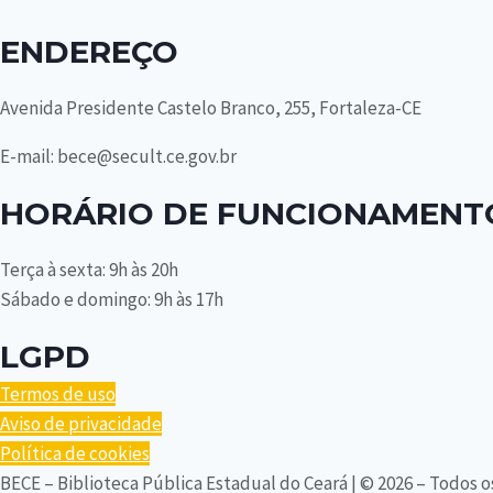
ENDEREÇO
Avenida Presidente Castelo Branco, 255, Fortaleza-CE
E-mail: bece@secult.ce.gov.br
HORÁRIO DE FUNCIONAMENT
Terça à sexta: 9h às 20h
Sábado e domingo: 9h às 17h
LGPD
Termos de uso
Aviso de privacidade
Política de cookies
BECE – Biblioteca Pública Estadual do Ceará | © 2026 – Todos o