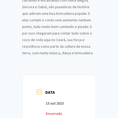
cantando e encantando com muita alegria.
Siricora e Sabiá, são puxadoras de história
que adoram uma boa brincadeira popular. E
elas contam o conto sem aumentar nenhum
ponto, tudo muito bem cantando e pisado. E
por isso chegaram para contar tudo sobre o
coco de roda aqui no Ceará, sua força e
resistência como parte da cultura da nossa
terra, com muita música, dança e brincadeira.
DATA
15 out 2023
Encerrado