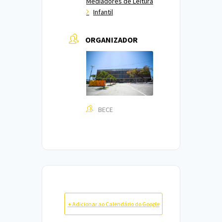
Mediadores de Leitura
Infantil
ORGANIZADOR
BECE
+ Adicionar ao Calendário do Google