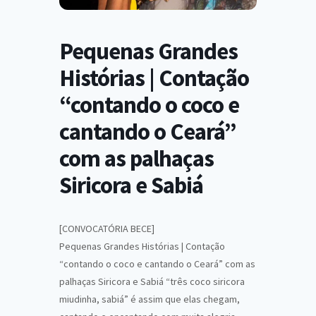
Pequenas Grandes
Histórias | Contação
“contando o coco e
cantando o Ceará”
com as palhaças
Siricora e Sabiá
[CONVOCATÓRIA BECE]
Pequenas Grandes Histórias | Contação
“contando o coco e cantando o Ceará” com as
palhaças Siricora e Sabiá “três coco siricora
miudinha, sabiá” é assim que elas chegam,