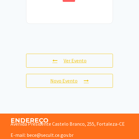
Ver Evento
Novo Evento
ENDEREÇO
Avenida Presidente Castelo Branco, 255, Fortaleza-CE
E-mail: bece@secult.ce.gov.br