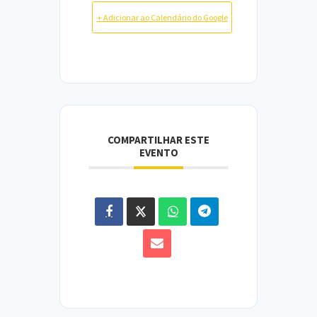
+ Adicionar ao Calendário do Google
COMPARTILHAR ESTE
EVENTO