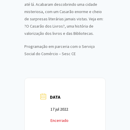
até lá. Acabaram descobrindo uma cidade
misteriosa, com um
Casarão
enorme e cheio
de surpresas literárias jamais vistas. Veja em:
?O
Casarão
dos
Livros
?, uma história de
valorização dos
livros
e das Bibliotecas.
Programação em parceria com o Serviço
Social do Comércio –
Sesc
CE
DATA
17 jul 2022
Encerrado