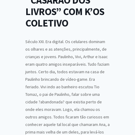
“CASARÃO DOS
LIVROS” COM K’OS
COLETIVO
Século XXI. Era digital. Os celulares dominam
os olhares e as atenções, principalmente, de
crianças e jovens. Paulinho, Vivi, Arthur e Isaac
eram quatro amigos inseparáveis. Tudo faziam
juntos. Certo dia, todos estavam na casa de
Paulinho brincando de vídeo-game. Era
feriado. Vivi indo ao banheiro escutou Tio
Tomaz, o pai de Paulinho, falar sobre uma
cidade ?abandonada? que existia perto de
onde eles moravam. Logo, ela chamou os
outros amigos. Todos ficaram tão curiosos em
conhecer aquele tal local que chamaram Ana, a
prima mais velha de um deles, para levá-los