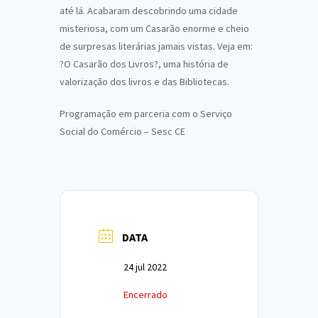
até lá. Acabaram descobrindo uma cidade
misteriosa, com um
Casarão
enorme e cheio
de surpresas literárias jamais vistas. Veja em:
?O
Casarão
dos
Livros
?, uma história de
valorização dos
livros
e das Bibliotecas.
Programação em parceria com o Serviço
Social do Comércio –
Sesc
CE
DATA
24 jul 2022
Encerrado