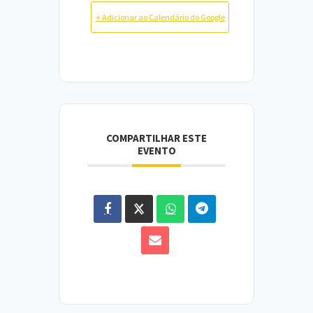
+ Adicionar ao Calendário do Google
COMPARTILHAR ESTE
EVENTO