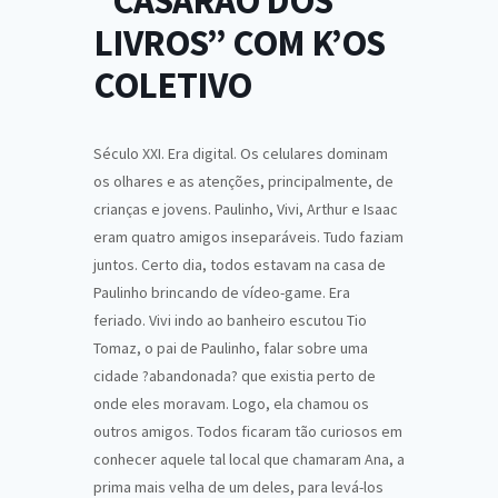
“CASARÃO DOS
LIVROS” COM K’OS
COLETIVO
Século XXI. Era digital. Os celulares dominam
os olhares e as atenções, principalmente, de
crianças e jovens. Paulinho, Vivi, Arthur e Isaac
eram quatro amigos inseparáveis. Tudo faziam
juntos. Certo dia, todos estavam na casa de
Paulinho brincando de vídeo-game. Era
feriado. Vivi indo ao banheiro escutou Tio
Tomaz, o pai de Paulinho, falar sobre uma
cidade ?abandonada? que existia perto de
onde eles moravam. Logo, ela chamou os
outros amigos. Todos ficaram tão curiosos em
conhecer aquele tal local que chamaram Ana, a
prima mais velha de um deles, para levá-los