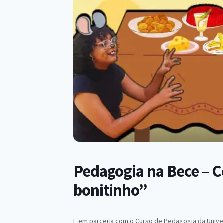
Pedagogia na Bece – C
bonitinho”
E em parceria com o Curso de Pedagogia da Univers