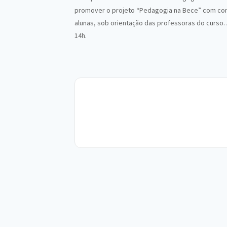
promover o projeto “Pedagogia na Bece” com conta
alunas, sob orientação das professoras do curso.
14h.