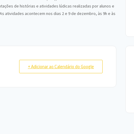
ções de histórias e atividades lúdicas realizadas por alunos e
 As atividades acontecem nos dias 2 e 9 de dezembro, às 9h e às
+ Adicionar ao Calendário do Google