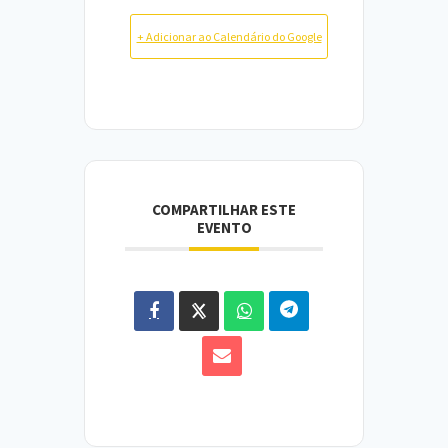
+ Adicionar ao Calendário do Google
COMPARTILHAR ESTE
EVENTO