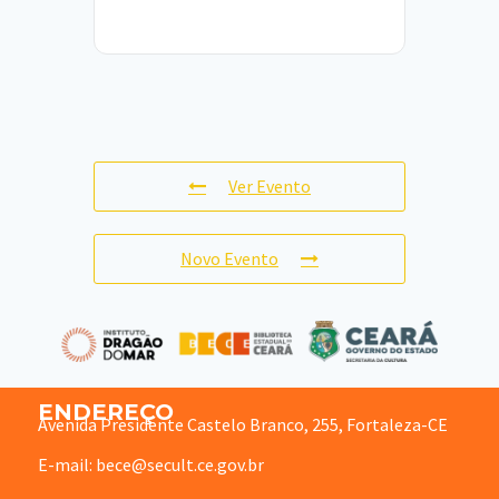
Ver Evento
Novo Evento
ENDEREÇO
Avenida Presidente Castelo Branco, 255, Fortaleza-CE
E-mail: bece@secult.ce.gov.br