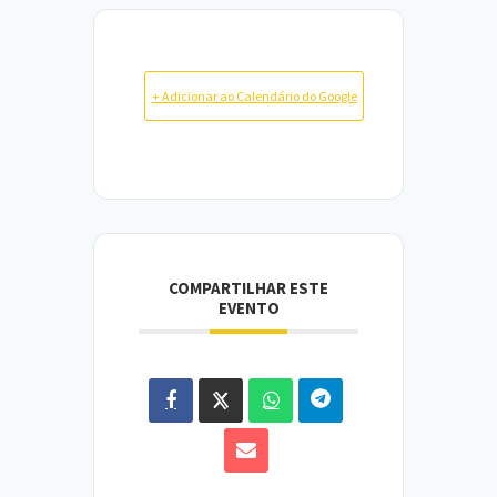
+ Adicionar ao Calendário do Google
COMPARTILHAR ESTE
EVENTO