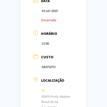
DATA
16 set 2025
Encerrado
HORÁRIO
15:00
CUSTO
GRATUITO
LOCALIZAÇÃO
EEMTI Profa. Hildete
Brasil de Sá
Cavalcante