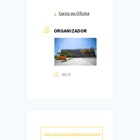
Curso ou Oficina
ORGANIZADOR
BECE
+ Adicionar ao Calendário do Google