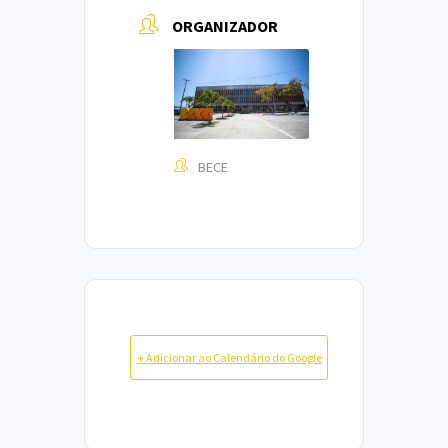
ORGANIZADOR
BECE
+ Adicionar ao Calendário do Google