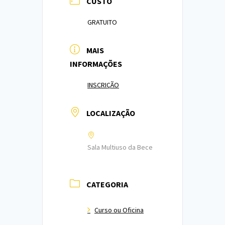
CUSTO
GRATUITO
MAIS
INFORMAÇÕES
INSCRIÇÃO
LOCALIZAÇÃO
Sala Multiuso da Bece
CATEGORIA
Curso ou Oficina