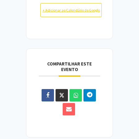
+ Adicionar ao Calendário do Google
COMPARTILHAR ESTE
EVENTO