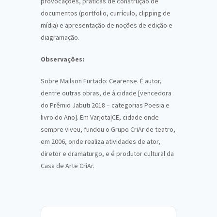
provocações, práticas de construção de
documentos (portfolio, currículo, clipping de
mídia) e apresentação de noções de edição e
diagramação.
Observações:
Sobre Mailson Furtado: Cearense. É autor,
dentre outras obras, de à cidade [vencedora
do Prêmio Jabuti 2018 – categorias Poesia e
livro do Ano]. Em Varjota|CE, cidade onde
sempre viveu, fundou o Grupo CriAr de teatro,
em 2006, onde realiza atividades de ator,
diretor e dramaturgo, e é produtor cultural da
Casa de Arte CriAr.