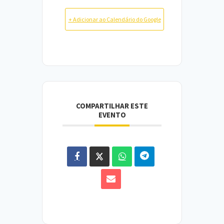
+ Adicionar ao Calendário do Google
COMPARTILHAR ESTE
EVENTO