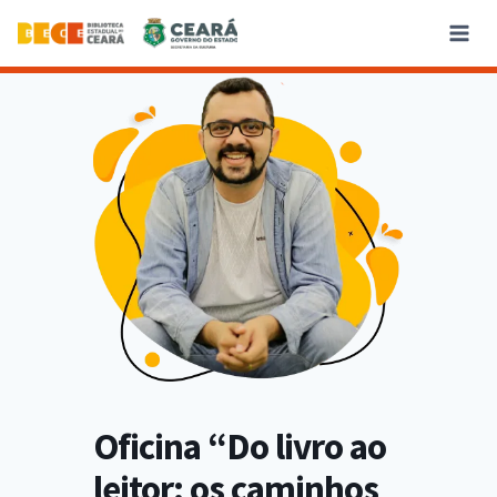
Oficina “Do livro ao
leitor: os caminhos