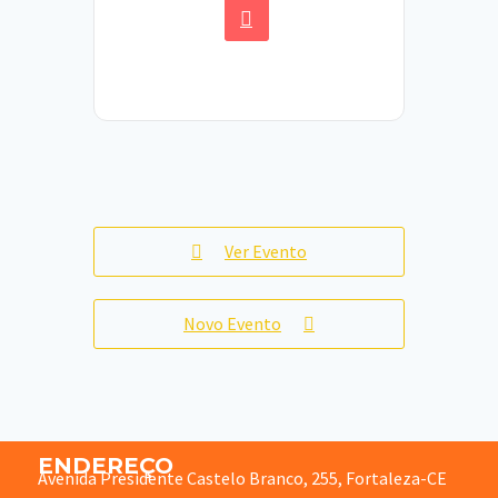
Ver Evento
Novo Evento
ENDEREÇO
Avenida Presidente Castelo Branco, 255, Fortaleza-CE