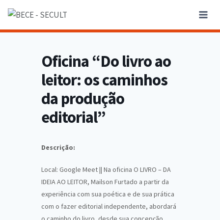
Oficina “Do livro ao
leitor: os caminhos
da produção
editorial”
Descrição:
Local: Google Meet || Na oficina O LIVRO – DA
IDEIA AO LEITOR, Mailson Furtado a partir da
experiência com sua poética e de sua prática
com o fazer editorial independente, abordará
o caminho do livro, desde sua concepção,